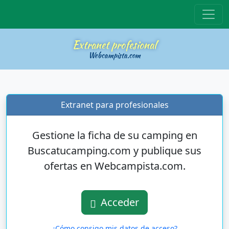
Inicio
Extranet profesional
Webcampista.com
Extranet para profesionales
Gestione la ficha de su camping en
Buscatucamping.com y publique sus
ofertas en Webcampista.com.
Acceder
¿Cómo consigo mis datos de acceso?